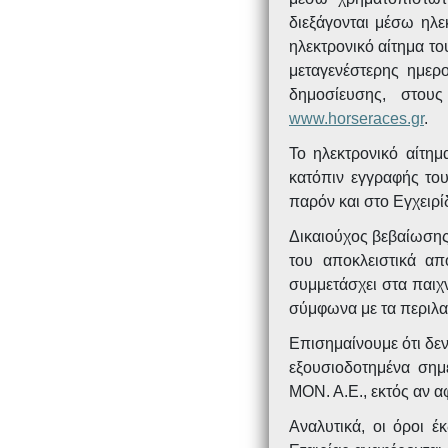
διεξάγονται μέσω ηλ
ηλεκτρονικό αίτημα το
μεταγενέστερης ημερ
δημοσίευσης, στους
www.horseraces.gr
.
Το ηλεκτρονικό αίτη
κατόπιν εγγραφής του
παρόν και στο Εγχειρ
Δικαιούχος βεβαίωσης
του αποκλειστικά απ
συμμετάσχει στα παι
σύμφωνα με τα περιλα
Επισημαίνουμε ότι δεν
εξουσιοδοτημένα ση
ΜΟΝ. Α.Ε., εκτός αν 
Αναλυτικά, οι όροι 