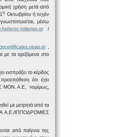
ομική χρήση μετά από
η
31
Οκτωβρίου ή τυχόν
 γνωστοποιείται, μέσω
hellenic-lotteries.gr
/
gscertificates.opap.gr
,
α με τα οριζόμενα στο
ει εισπράξει το κέρδος
 προϋπόθεση ότι έχει
Σ ΜΟΝ. Α.Ε. νομίμως,
ηθεί με μετρητά από τα
ΙΑ Α.Ε./ΙΠΠΟΔΡΟΜΙΕΣ
νται από παίγνια της